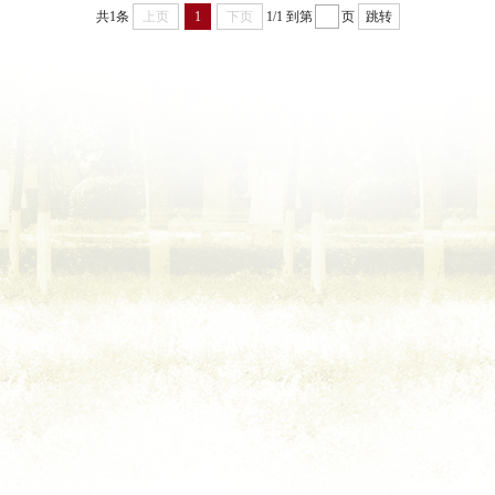
共1条
上页
1
下页
1/1
到第
页
跳转