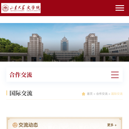
sunbet(中国区)官方网站
合作交流
国际交流
首页
>
合作交流
>
国际交流
交流动态
更多
+