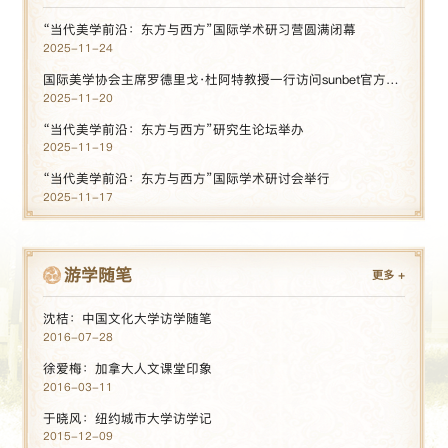
“当代美学前沿：东方与西方”国际学术研习营圆满闭幕
2025-11-24
国际美学协会主席罗德里戈·杜阿特教授一行访问sunbet官方网站
2025-11-20
“当代美学前沿：东方与西方”研究生论坛举办
2025-11-19
“当代美学前沿：东方与西方”国际学术研讨会举行
2025-11-17
游学随笔
更多
+
沈桔：中国文化大学访学随笔
2016-07-28
徐爱梅：加拿大人文课堂印象
2016-03-11
于晓风：纽约城市大学访学记
2015-12-09